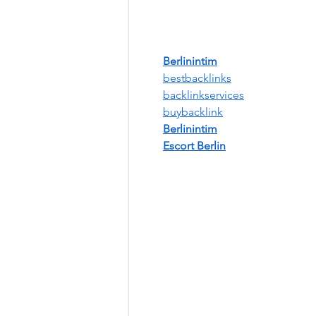
Berlinintim
bestbacklinks
backlinkservices
buybacklink
Berlinintim
Escort Berlin