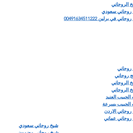
خ الروحاني
روحاني سعودي
اني في برلين 00491634511222
روحاني
ج روحاني
خ الروحاني
خ الروحاني
الحبيب العنيد
الحبيب بسرعة
روحاني الاردن
روحاني عماني
شيخ روحاني سعودي
شيخ روحاني مضمون