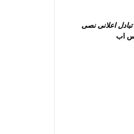
بادل اعلانى نصى