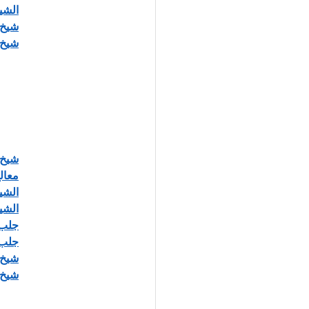
الشي
شيخ 
شيخ روح
شيخ 
معال
الشي
الشي
جلب 
جلب 
شيخ 
شيخ 