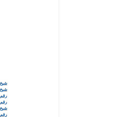
شيخ روح
شيخ 
رقم 
رقم 
شيخ 
رقم شيخ