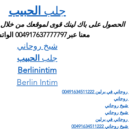
جلب 
الحبيب
الحصول على باك لينك قوى لموقعك من خلال ت
 معنا عبر004917637777797 الواتس اب
شيخ روحاني
جلب 
الحبيب
Berlinintim
Berlin Intim
اني في برلين 00491634511222
روحاني
شيخ روحاني
شيخ روحاني
روحاني في برلين
 روحاني 00491634511222