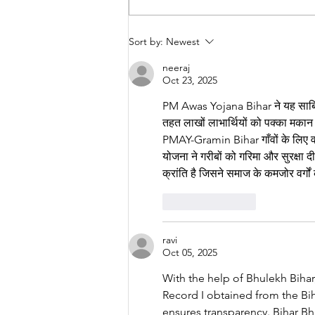
Immuno-Oncology: The
Sort by:
Newest
Latest Advances in Cancer
Treatment and Lifestyle
neeraj
Oct 23, 2025
PM Awas Yojana Bihar ने यह साबित 
तहत लाखों लाभार्थियों को पक्का मकान
PMAY-Gramin Bihar गाँवों के लिए 
योजना ने गरीबों को गरिमा और सुरक्षा
क्रांति है जिसने समाज के कमजोर वर्गो
Like
Reply
ravi
Oct 05, 2025
With the help of Bhulekh Bihar
Record I obtained from the Bih
ensures transparency. Bihar Bh