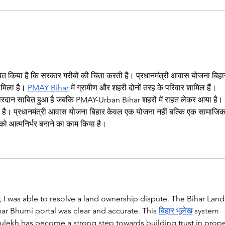
disrupting their outer
paten
membranes. The finding may...
way to
किया है कि सरकार गरीबों की चिंता करती है। प्रधानमंत्री आवास योजना बिहार
 मिला है। 
PMAY Bihar
 में ग्रामीण और शहरी दोनों तरह के परिवार शामिल हैं। 
वरदान साबित हुआ है जबकि PMAY-Urban Bihar शहरों में राहत लेकर आया है।
 दी है। प्रधानमंत्री आवास योजना बिहार केवल एक योजना नहीं बल्कि एक सामाजिक
ं को आत्मनिर्भर बनाने का काम किया है।
, I was able to resolve a land ownership dispute. The Bihar Land
ar Bhumi portal was clear and accurate. This 
बिहार भूलेख
 system 
ulekh has become a strong step towards building trust in prope