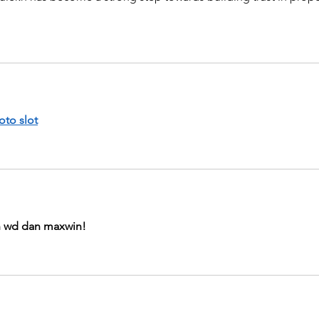
oto slot
n wd dan maxwin!