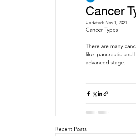
Cancer T
Updated:
Nov 1, 2021
Cancer Types
There are many cance
like  pancreatic and 
advanced stage.
Recent Posts