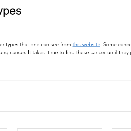
ypes
r types that one can see from 
this website
. Some cance
lung cancer. It takes  time to find these cancer until they