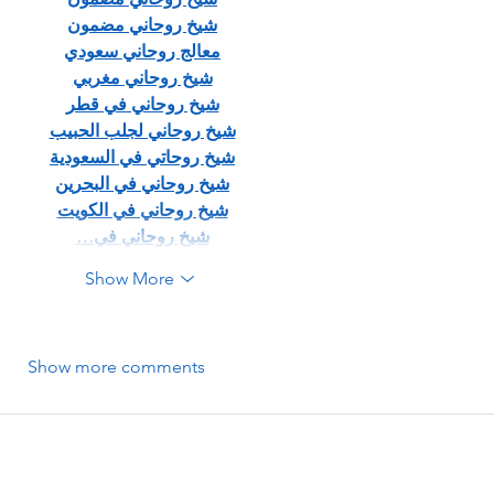
شيخ روحاني مضمون
معالج روحاني سعودي
شيخ روحاني مغربي
شيخ روحاني في قطر
شيخ روحاني لجلب الحبيب
شيخ روحاتي في السعودية
شيخ روحاني في البحرين
شيخ روحاني في الكويت
شيخ روحاني في…
Show More
Show more comments